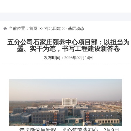
河北四建
当前位置：
首页
>>
河北四建
>>
基层动态
五分公司石家庄颐养中心项目部：以担当为
墨、实干为笔，书写工程建设新答卷
发布时间：2026年02月14日
年味渐浓启新程，匠心筑梦践初心。2月9日，