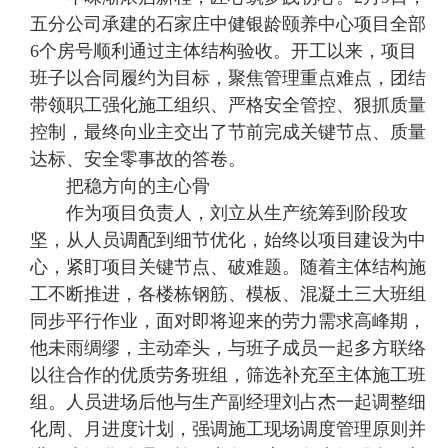
五分公司承建的石家庄中健银龄颐养中心项目全部
6个房号顺利通过主体结构验收。开工以来，项目
班子以合同履约为目标，聚焦管理重点难点，团结
带领职工强化施工组织、严格安全管控、狠抓质量
控制，最终向业主交出了节前完成关键节点、质量
达标、安全零事故的答卷。
把稳方向的主心骨
作为项目负责人，刘立从生产统筹到阶段攻
坚，从人员调配到细节优化，始终以项目建设为中
心，紧盯项目关键节点、破难题。随着主体结构施
工不断推进，各楼栋钢筋、模板、混凝土三大班组
同步平行作业，面对即将迎来的劳力需求高峰期，
他未雨绸缪，主动牵头，与班子成员一起多方联络
以往合作的优质劳务班组，筛选补充至主体施工班
组。人员进场后他与生产副经理刘占杰一起调整细
化周、月进度计划，强调施工现场调度管理原则并