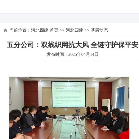
河北四建
当前位置：
河北四建:首页
>>
河北四建
>>
基层动态
五分公司：双线织网抗大风 全链守护保平安
发布时间：2025年04月14日