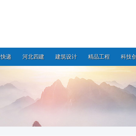
策快递
河北四建
建筑设计
精品工程
科技