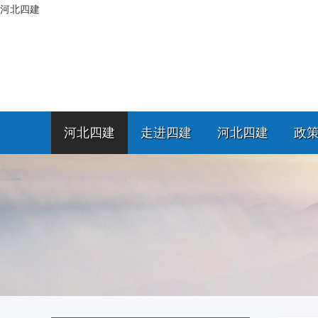
河北四建
河北四建
走进四建
河北四建
政