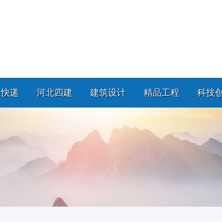
策快递
河北四建
建筑设计
精品工程
科技