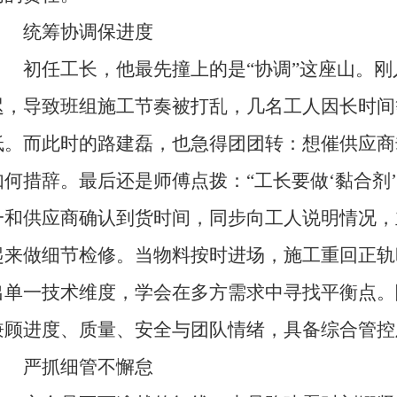
统筹协调保进度
初任工长，他最先撞上的是“协调”这座山。刚
迟，导致班组施工节奏被打乱，几名工人因长时间
低。而此时的路建磊，也急得团团转：想催供应商
如何措辞。最后还是师傅点拨：“工长要做‘黏合剂’
一和供应商确认到货时间，同步向工人说明情况，
起来做细节检修。当物料按时进场，施工重回正轨
出单一技术维度，学会在多方需求中寻找平衡点。
兼顾进度、质量、安全与团队情绪，具备综合管控
严抓细管不懈怠