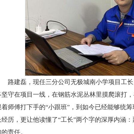
路建磊，现任三分公司无极城南小学项目工长。自
终坚守在项目一线，在钢筋水泥丛林里摸爬滚打，
跟着师傅打下手的“小跟班”，到如今已经能够统
长经历，更让他读懂了“工长”两个字的深厚内涵
甸的责任。