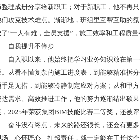
巧整理成册分享给新职工；对于新职工，他不再只
他们攻克技术难点。渐渐地，班组里互帮互助的氛
成了“一人有难，全员支援”，施工效率和工程质量
自我提升不停步
自入职以来，他始终把学习业务知识放在第一
板。从看不懂复杂的施工进度表，到能够精准拆分
题手足无措，到能够冷静制定应对方案；从和甲方
表达需求、高效推进工作，他的努力逐渐结出硕果：
奖，2025年荣获集团BIM技能比赛二等奖，还被
奋斗没有终点，未来的路还很长，还会有更多
现场、心怀匠心、扛起责任，就一定能在工长这个