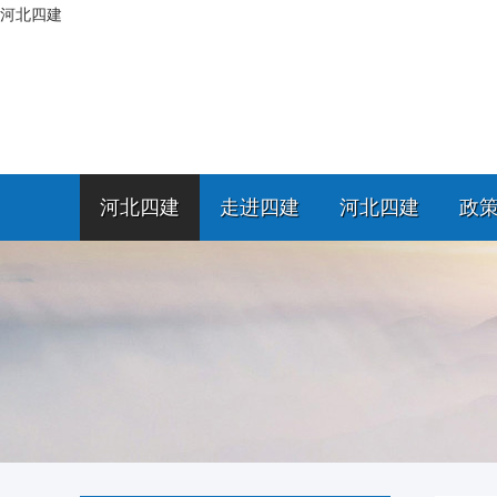
河北四建
河北四建
走进四建
河北四建
政