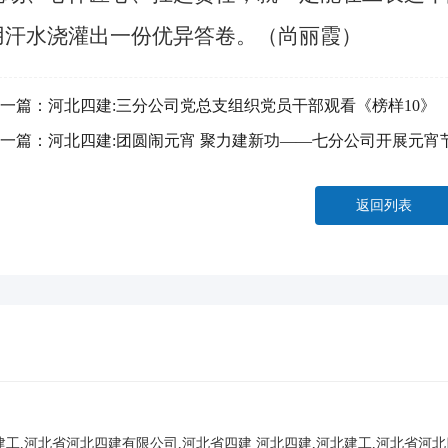
用汗水浇灌出一份优异答卷。（尚丽霞）
一篇：
河北四建:三分公司党总支组织党员干部观看《榜样10》
一篇：
河北四建:团圆闹元宵 聚力建新功——七分公司开展元宵
返回列表
建工,河北省河北四建有限公司,河北省四建
河北四建,河北建工,河北省河