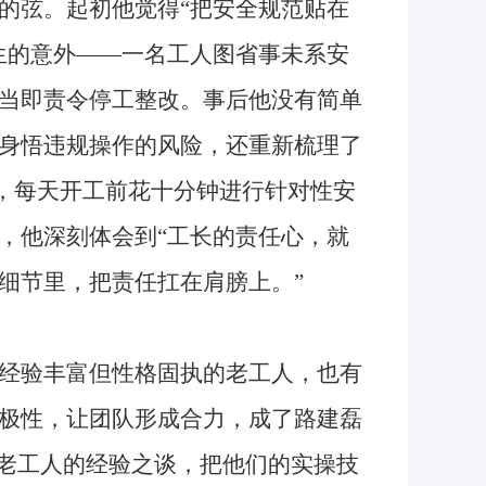
弦。起初他觉得“把安全规范贴在
生的意外——一名工人图省事未系安
当即责令停工整改。事后他没有简单
身悟违规操作的风险，还重新梳理了
”，每天开工前花十分钟进行针对性安
，他深刻体会到“工长的责任心，就
细节里，把责任扛在肩膀上。”
经验丰富但性格固执的老工人，也有
极性，让团队形成合力，成了路建磊
听老工人的经验之谈，把他们的实操技