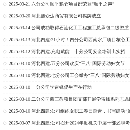
2025-03-21
六分公司顺平粮仓项目部荣登“顺平之声”
2025-03-20
河北鑫众达商贸有限公司揭牌成立
2025-03-14
公司成功取得石油化工工程施工总承包二级资质
2025-03-13
河北四建:21小时！四分公司西南水厂项目核心
清水池基础浇筑1600立方米
2025-03-12
河北四建:充电赋能！十分公司安全培训出实招
2025-03-10
河北四建:五分公司欢庆“三八”国际劳动妇女节
2025-03-10
河北四建:七分公司工会举办“三八”国际劳动妇
列庆祝活动
2025-03-10
一分公司学雷锋促生产在行动
2025-03-10
二分公司西三教项目团支部开展学雷锋系列志愿
活动
2025-03-10
河北四建:公司组织女职工春日踏青，书写建功“
量”
2025-03-07
河北四建:公司召开2024年度机关中层干部述职