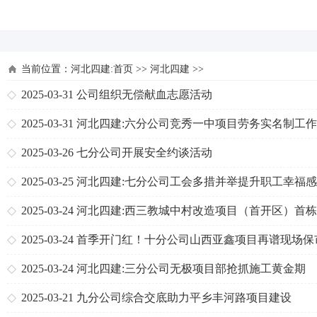
河北四建
当前位置：
河北四建:首页
>>
河北四建
>>
2025-03-31
公司组织无偿献血志愿活动
2025-03-31
河北四建:六分公司竞秀一中项目劳务实名制工
标杆
2025-03-26
七分公司开展安全约谈活动
2025-03-25
河北四建:七分公司工会多措并举提升职工幸福感
2025-03-24
河北四建:西三教城中村改造项目（首开区）首
迁楼封顶
2025-03-24
首季开门红！十分公司山西亚鑫项目再谱现场保
新篇章
2025-03-24
河北四建:三分公司无极项目部抢抓施工黄金期
2025-03-21
九分公司综合交底助力平乡丰河路项目建设