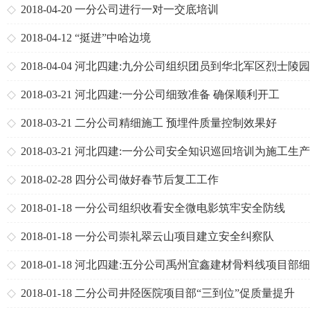
2018-04-20
一分公司进行一对一交底培训
2018-04-12
“挺进”中哈边境
2018-04-04
河北四建:九分公司组织团员到华北军区烈士陵
墓
2018-03-21
河北四建:一分公司细致准备 确保顺利开工
2018-03-21
二分公司精细施工 预埋件质量控制效果好
2018-03-21
河北四建:一分公司安全知识巡回培训为施工生
力
2018-02-28
四分公司做好春节后复工工作
2018-01-18
一分公司组织收看安全微电影筑牢安全防线
2018-01-18
一分公司崇礼翠云山项目建立安全纠察队
2018-01-18
河北四建:五分公司禹州宜鑫建材骨料线项目部
管理提高收尾施工效率
2018-01-18
二分公司井陉医院项目部“三到位”促质量提升